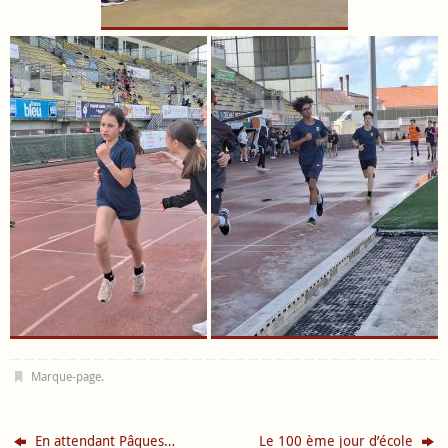
Marque-page
.
En attendant Pâques…
Le 100 ème jour d’école