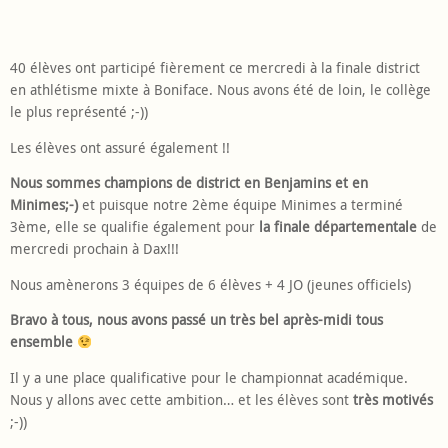
40 élèves ont participé fièrement ce mercredi à la finale district
en athlétisme mixte à Boniface. Nous avons été de loin, le collège
le plus représenté ;-))
Les élèves ont assuré également !!
Nous sommes champions de district en Benjamins et en
Minimes;-)
et puisque notre 2ème équipe Minimes a terminé
3ème, elle se qualifie également pour
la finale départementale
de
mercredi prochain à Dax!!!
Nous amènerons 3 équipes de 6 élèves + 4 JO (jeunes officiels)
Bravo à tous, nous avons passé un très bel après-midi tous
ensemble
Il y a une place qualificative pour le championnat académique.
Nous y allons avec cette ambition… et les élèves sont
très motivés
;-))