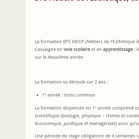
La formation BTS MECP (Métiers de l’Esthétique d
Cassaigne en
voie scolaire
et en
apprentissage
: 
sur la deuxième année.
La formation se déroule sur 2 ans :
1° année : tronc commun
La formation dispensée en 1° année comprend u
scientifique (biologie, physique – chimie et cos
économique, juridique et managériale) ainsi qu’u
Une période de stage obligatoire de 4 semaines s