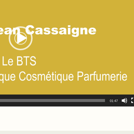
01:47