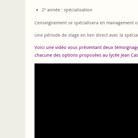
2° année : spécialisation
L’enseignement se spécialisera en management 
Une période de stage en lien direct avec la spécia
Voici une vidéo vous présentant deux témoignage
chacune des options proposées au lycée Jean Ca