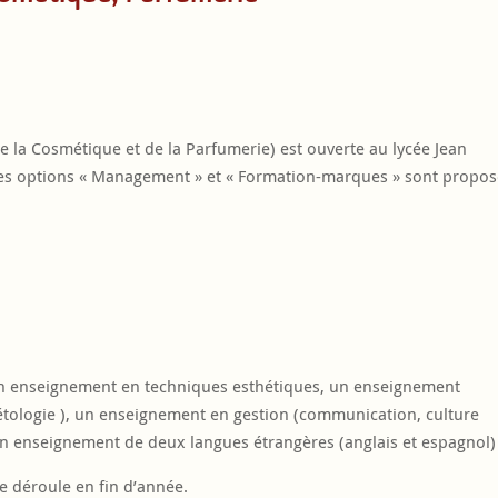
e la Cosmétique et de la Parfumerie) est ouverte au lycée Jean
les options « Management » et « Formation-marques » sont propo
n enseignement en techniques esthétiques, un enseignement
métologie ), un enseignement en gestion (communication, culture
n enseignement de deux langues étrangères (anglais et espagnol) 
e déroule en fin d’année.