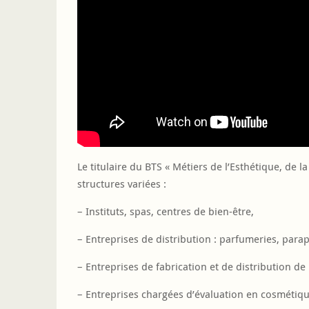
Le titulaire du BTS « Métiers de l’Esthétique, de 
structures variées :
– Instituts, spas, centres de bien-être,
– Entreprises de distribution : parfumeries, par
– Entreprises de fabrication et de distribution d
– Entreprises chargées d’évaluation en cosmétiqu