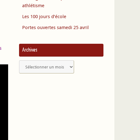
athlétisme
Les 100 jours d’école
Portes ouvertes samedi 25 avril
s
Archives
Archives