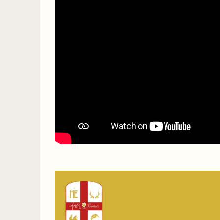
Lecteur
vidéo