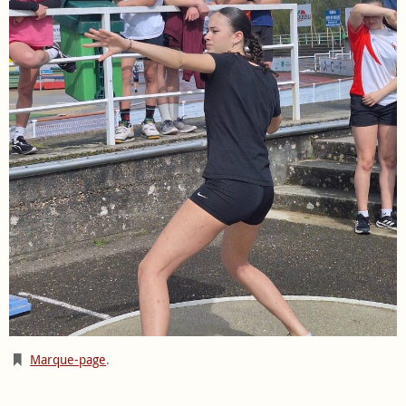
Marque-page
.