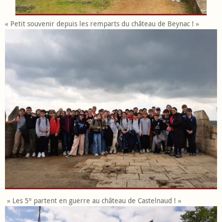
« Petit souvenir depuis les remparts du château de Beynac ! »
» Les 5° partent en guerre au château de Castelnaud ! »