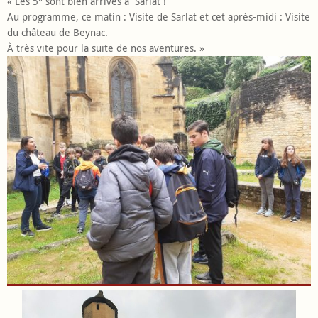
« Les 5° sont bien arrivés à Sarlat !
Au programme, ce matin : Visite de Sarlat et cet après-midi : Visite
du château de Beynac.
À très vite pour la suite de nos aventures. »