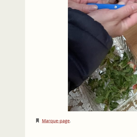
Marque-page
.