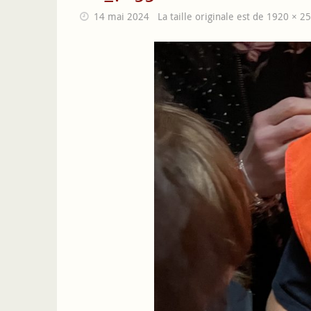
14 mai 2024
La taille originale est de
1920 × 2