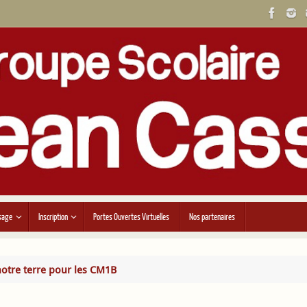
sage
Inscription
Portes Ouvertes Virtuelles
Nos partenaires
 notre terre pour les CM1B