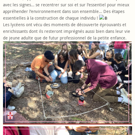
avec les signes… se recentrer sur soi et sur l’essentiel pour mieux
appréhender l’environnement dans son ensemble… Des étapes
essentielles à la construction de chaque individu !
Les lycéens ont vécu des moments de découverte éprouvants et
enrichissants dont ils resteront imprégnés aussi bien dans leur vie
de jeune adulte que de futur professionnel de la petite enfance.