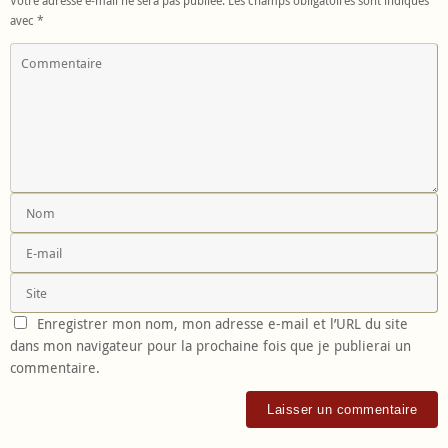
Votre adresse e-mail ne sera pas publiée.
Les champs obligatoires sont indiqués
avec
*
Enregistrer mon nom, mon adresse e-mail et l’URL du site
dans mon navigateur pour la prochaine fois que je publierai un
commentaire.