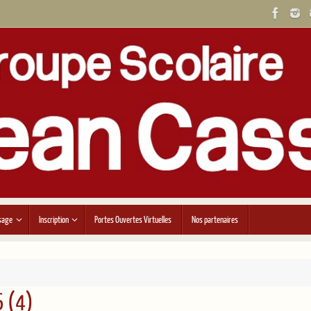
sage
Inscription
Portes Ouvertes Virtuelles
Nos partenaires
 (4)