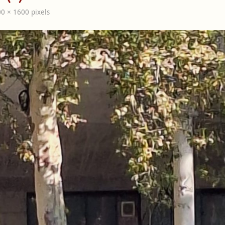
00 × 1600
pixels