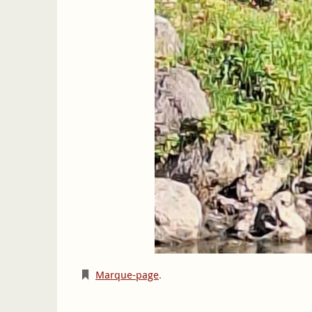
Marque-page
.