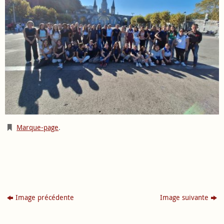
Marque-page
.
Image précédente
Image suivante