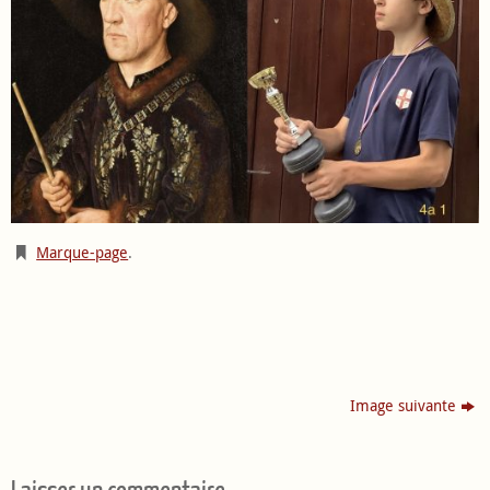
Marque-page
.
Image suivante