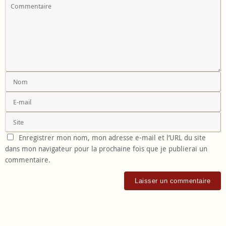
Enregistrer mon nom, mon adresse e-mail et l’URL du site
dans mon navigateur pour la prochaine fois que je publierai un
commentaire.