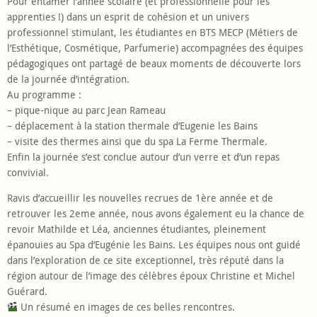
Pour entamer l’année scolaire (et professionnelle pour les
apprenties !) dans un esprit de cohésion et un univers
professionnel stimulant, les étudiantes en BTS MECP (Métiers de
l’Esthétique, Cosmétique, Parfumerie) accompagnées des équipes
pédagogiques ont partagé de beaux moments de découverte lors
de la journée d’intégration.
Au programme :
– pique-nique au parc Jean Rameau
– déplacement à la station thermale d’Eugenie les Bains
– visite des thermes ainsi que du spa La Ferme Thermale.
Enfin la journée s’est conclue autour d’un verre et d’un repas
convivial.
Ravis d’accueillir les nouvelles recrues de 1ère année et de
retrouver les 2eme année, nous avons également eu la chance de
revoir Mathilde et Léa, anciennes étudiantes, pleinement
épanouies au Spa d’Eugénie les Bains. Les équipes nous ont guidé
dans l’exploration de ce site exceptionnel, très réputé dans la
région autour de l’image des célèbres époux Christine et Michel
Guérard.
Un résumé en images de ces belles rencontres.