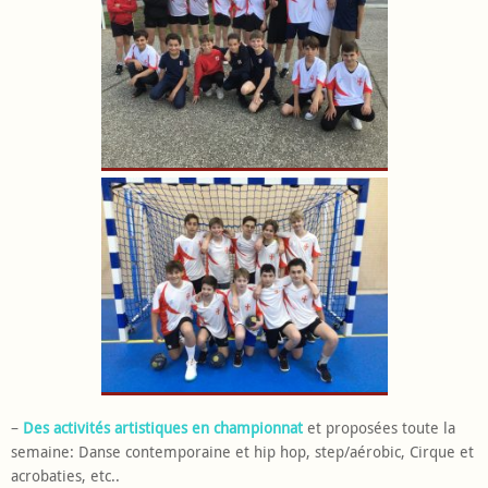
–
Des activités artistiques en championnat
et proposées toute la
semaine: Danse contemporaine et hip hop, step/aérobic, Cirque et
acrobaties, etc..