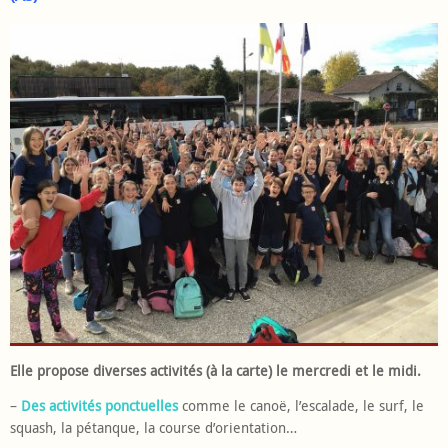
Elle propose diverses activités (à la carte) le mercredi et le midi.
–
Des activités ponctuelles
comme le canoë, l’escalade, le surf, le
squash, la pétanque, la course d’orientation…