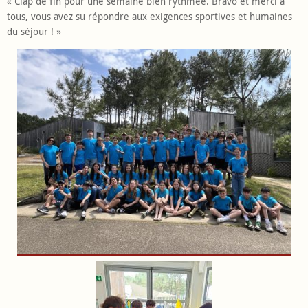
« Clap de fin pour une semaine bien rythmée. Bravo et merci à
tous, vous avez su répondre aux exigences sportives et humaines
du séjour ! »