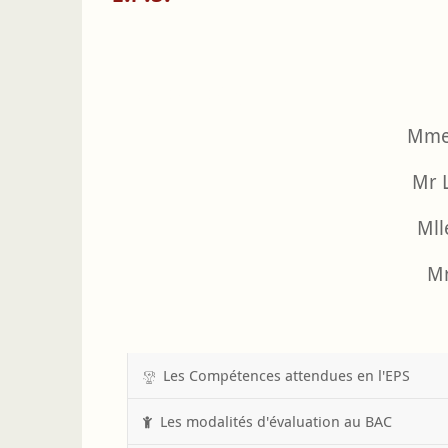
Les enseignants :
Mme
Mr 
Mlle
Mr 
Les Compétences attendues en l'EPS
Les modalités d'évaluation au BAC