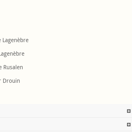
 Lagenèbre
Lagenèbre
 Rusalen
Drouin