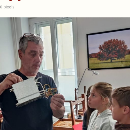
00
pixels