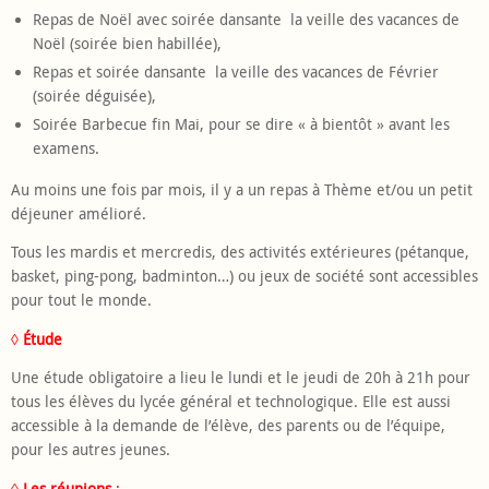
Repas de Noël avec soirée dansante
la veille des vacances de
Noël (soirée bien habillée),
Repas et soirée dansante
la veille des vacances de Février
(soirée déguisée),
Soirée Barbecue fin Mai, pour se dire « à bientôt » avant les
examens.
Au moins une fois par mois, il y a un repas à Thème et/ou un petit
déjeuner amélioré.
Tous les mardis et mercredis, des activités extérieures (pétanque,
basket, ping-pong, badminton…) ou jeux de société sont accessibles
pour tout le monde.
◊
Étude
Une étude obligatoire a lieu le lundi et le jeudi de 20h à 21h pour
tous les élèves du lycée général et technologique. Elle est aussi
accessible à la demande de l’élève, des parents ou de l’équipe,
pour les autres jeunes.
◊
Les réunions
: