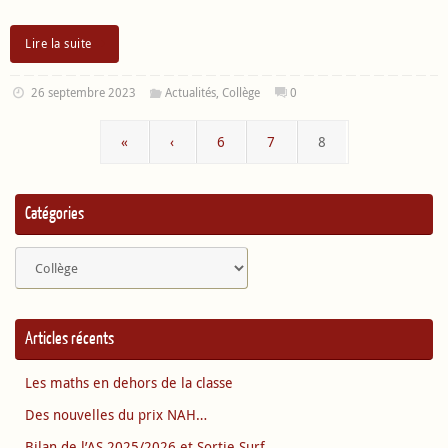
Lire la suite
26 septembre 2023
Actualités
,
Collège
0
«
‹
6
7
8
Catégories
Catégories
Articles récents
Les maths en dehors de la classe
Des nouvelles du prix NAH…
Bilan de l’AS 2025/2026 et Sortie Surf