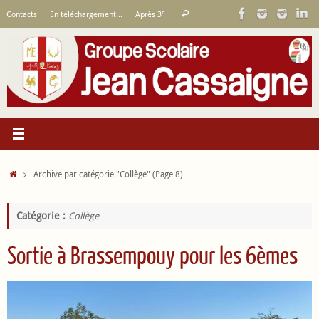
Passer
Recherche
Contacts
En téléchargement…
Après 3°
Rechercher
au
pour
contenu
:
Accueil
Archive par catégorie "Collège"
(Page 8)
Catégorie :
Collège
Sortie à Brassempouy pour les 6èmes